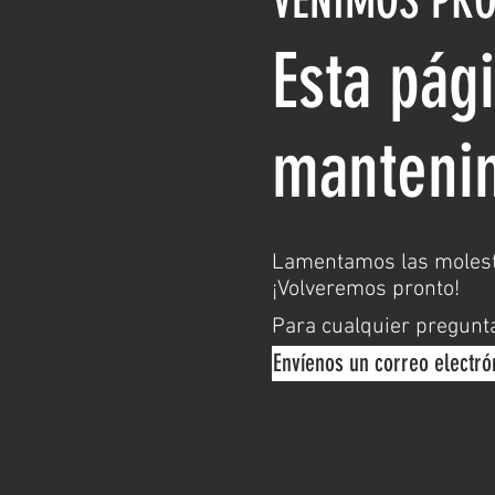
VENIMOS PR
Esta pág
manteni
Lamentamos las molesti
¡Volveremos pronto!
Para cualquier pregunt
Envíenos un correo electró