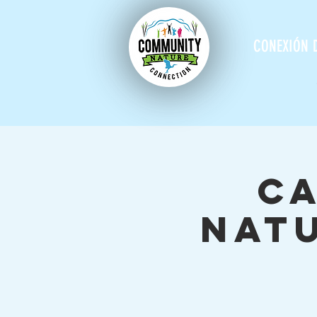
CONEXIÓN 
Ca
natu