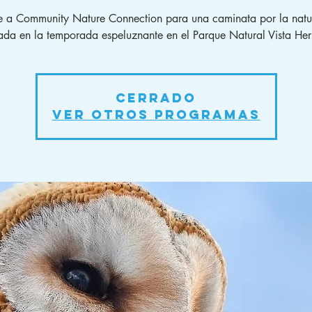
e a Community Nature Connection para una caminata por la natu
rada en la temporada espeluznante en el Parque Natural Vista He
Cerrado
Ver otros programas