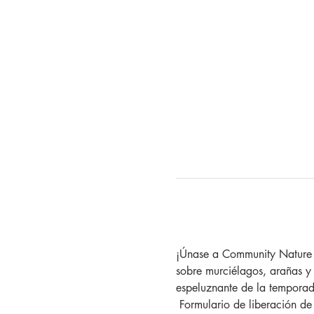
¡Únase a Community Nature C
sobre murciélagos, arañas y 
espeluznante de la temporad
 Formulario de liberación d