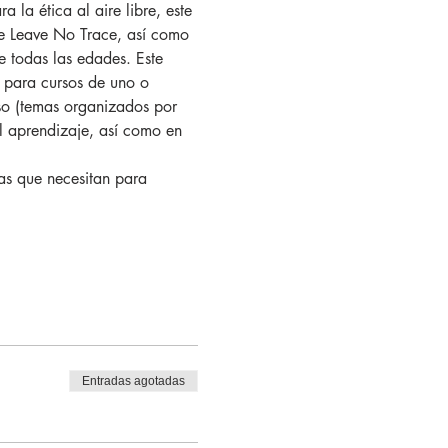
de Leave No Trace, así como 
e todas las edades. Este 
e para cursos de uno o 
rso (temas organizados por 
el aprendizaje, así como en 
Entradas agotadas