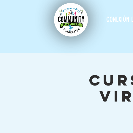
CONEXIÓN 
Cur
vi