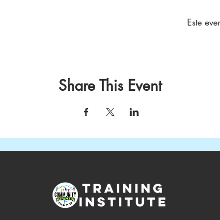
Este eve
Share This Event