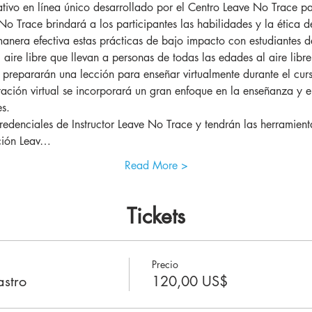
o Trace brindará a los participantes las habilidades y la ética 
anera efectiva estas prácticas de bajo impacto con estudiantes d
l aire libre que llevan a personas de todas las edades al aire libr
es prepararán una lección para enseñar virtualmente durante el cu
citación virtual se incorporará un gran enfoque en la enseñanza y 
es.
ación Leav…
Read More >
Tickets
Precio
astro
120,00 US$