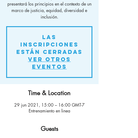
presentará los principios en el contexto de un
marco de justicia, equidad, diversidad e
inclusión.
Las
inscripciones
están cerradas
Ver otros
eventos
Time & Location
29 jun 2021, 15:00 – 16:00 GMT-7
Entrenamiento en linea
Guests