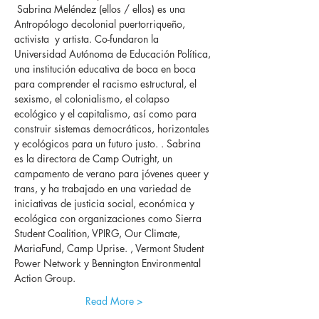
 Sabrina Meléndez (ellos / ellos) es una  
Antropólogo decolonial puertorriqueño, 
activista  y artista. Co-fundaron la 
Universidad Autónoma de Educación Política, 
una institución educativa de boca en boca 
para comprender el racismo estructural, el 
sexismo, el colonialismo, el colapso 
ecológico y el capitalismo, así como para 
construir sistemas democráticos, horizontales 
y ecológicos para un futuro justo. . Sabrina 
es la directora de Camp Outright, un 
campamento de verano para jóvenes queer y 
trans, y ha trabajado en una variedad de 
iniciativas de justicia social, económica y 
ecológica con organizaciones como Sierra 
Student Coalition, VPIRG, Our Climate, 
MariaFund, Camp Uprise. , Vermont Student 
Power Network y Bennington Environmental 
Action Group.
Read More >